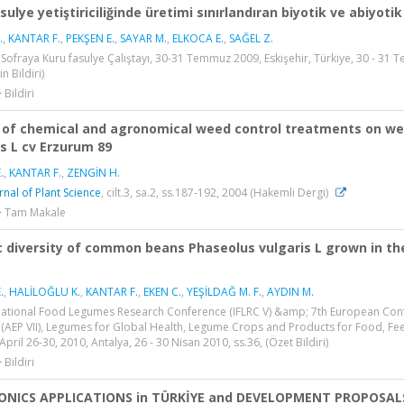
sulye yetiştiriciliğinde üretimi sınırlandıran biyotik ve abiyotik
.
,
KANTAR F.
,
PEKŞEN E.
,
SAYAR M.
,
ELKOCA E.
,
SAĞEL Z.
Sofraya Kuru fasulye Çalıştayı, 30-31 Temmuz 2009, Eskişehir, Türkiye, 30 - 31 
n Bildiri)
 Bildiri
 of chemical and agronomical weed control treatments on weed
is L cv Erzurum 89
.
,
KANTAR F.
,
ZENGİN H.
rnal of Plant Science
, cilt.3, sa.2, ss.187-192, 2004 (Hakemli Dergi)
 > Tam Makale
c diversity of common beans Phaseolus vulgaris L grown in th
.
,
HALİLOĞLU K.
,
KANTAR F.
,
EKEN C.
,
YEŞİLDAĞ M. F.
,
AYDIN M.
rnational Food Legumes Research Conference (IFLRC V) &amp; 7th European Con
(AEP VII), Legumes for Global Health, Legume Crops and Products for Food, Fe
April 26-30, 2010, Antalya, 26 - 30 Nisan 2010, ss.36, (Özet Bildiri)
 Bildiri
NICS APPLICATIONS in TÜRKİYE and DEVELOPMENT PROPOSALS 