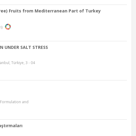
ee) Fruits from Mediterranean Part of Turkey
i)
N UNDER SALT STRESS
ul, Türkiye, 3 - 04
 Formulation and
aştırmaları