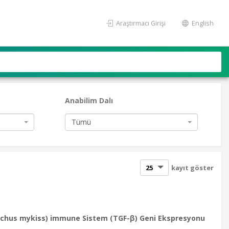
Araştırmacı Girişi
English
Anabilim Dalı
Tümü
kayıt göster
hynchus mykiss) immune Sistem (TGF-β) Geni Ekspresyonu