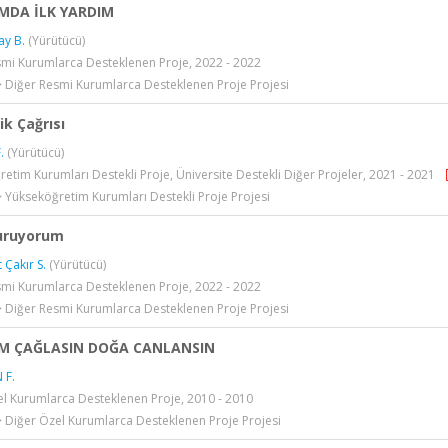
IMDA İLK YARDIM
ay B.
(Yürütücü)
smi Kurumlarca Desteklenen Proje, 2022 - 2022
> Diğer Resmi Kurumlarca Desteklenen Proje Projesi
ik Çağrısı
.
(Yürütücü)
etim Kurumları Destekli Proje, Üniversite Destekli Diğer Projeler, 2021 - 2021
> Yükseköğretim Kurumları Destekli Proje Projesi
Kuruyorum
 Çakır S.
(Yürütücü)
smi Kurumlarca Desteklenen Proje, 2022 - 2022
> Diğer Resmi Kurumlarca Desteklenen Proje Projesi
M ÇAĞLASIN DOĞA CANLANSIN
 F.
l Kurumlarca Desteklenen Proje, 2010 - 2010
> Diğer Özel Kurumlarca Desteklenen Proje Projesi