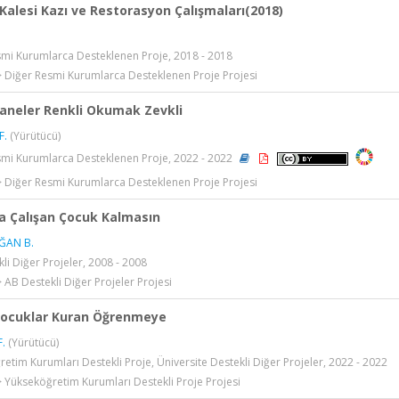
Kalesi Kazı ve Restorasyon Çalışmaları(2018)
smi Kurumlarca Desteklenen Proje, 2018 - 2018
> Diğer Resmi Kurumlarca Desteklenen Proje Projesi
aneler Renkli Okumak Zevkli
F.
(Yürütücü)
smi Kurumlarca Desteklenen Proje, 2022 - 2022
> Diğer Resmi Kurumlarca Desteklenen Proje Projesi
a Çalışan Çocuk Kalmasın
ĞAN B.
li Diğer Projeler, 2008 - 2008
> AB Destekli Diğer Projeler Projesi
Çocuklar Kuran Öğrenmeye
F.
(Yürütücü)
etim Kurumları Destekli Proje, Üniversite Destekli Diğer Projeler, 2022 - 2022
> Yükseköğretim Kurumları Destekli Proje Projesi