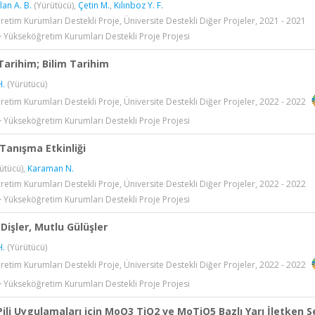
an A. B.
(Yürütücü),
Çetin M.
,
Kılınboz Y. F.
etim Kurumları Destekli Proje, Üniversite Destekli Diğer Projeler, 2021 - 2021
> Yükseköğretim Kurumları Destekli Proje Projesi
arihim; Bilim Tarihim
H.
(Yürütücü)
etim Kurumları Destekli Proje, Üniversite Destekli Diğer Projeler, 2022 - 2022
> Yükseköğretim Kurumları Destekli Proje Projesi
Tanışma Etkinliği
ütücü),
Karaman N.
etim Kurumları Destekli Proje, Üniversite Destekli Diğer Projeler, 2022 - 2022
> Yükseköğretim Kurumları Destekli Proje Projesi
ı Dişler, Mutlu Gülüşler
H.
(Yürütücü)
etim Kurumları Destekli Proje, Üniversite Destekli Diğer Projeler, 2022 - 2022
> Yükseköğretim Kurumları Destekli Proje Projesi
ili Uygulamaları için MoO3 TiO2 ve MoTiO5 Bazlı Yarı İletken 