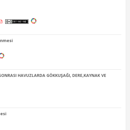
lenmesi
 SONRASI HAVUZLARDA GÖKKUŞAĞI, DERE,KAYNAK VE
jesi