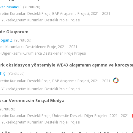
en Nişancı F.
(Yürütücü)
etim Kurumları Destekli Proje, BAP Araştırma Projesi, 2021 - 2021
> Yükseköğretim Kurumları Destekli Proje Projesi
rde Okuyorum
doğan Z.
(Yürütücü)
smi Kurumlarca Desteklenen Proje, 2021 - 2021
> Diğer Resmi Kurumlarca Desteklenen Proje Projesi
rk oksidasyon yöntemiyle WE43 alaşımının aşınma ve korozyon ö
. Ç.
(Yürütücü)
etim Kurumları Destekli Proje, BAP Araştırma Projesi, 2021 - 2021
> Yükseköğretim Kurumları Destekli Proje Projesi
arar Veremezsin Sosyal Medya
Yürütücü)
etim Kurumları Destekli Proje, Üniversite Destekli Diğer Projeler, 2021 - 2021
> Yükseköğretim Kurumları Destekli Proje Projesi