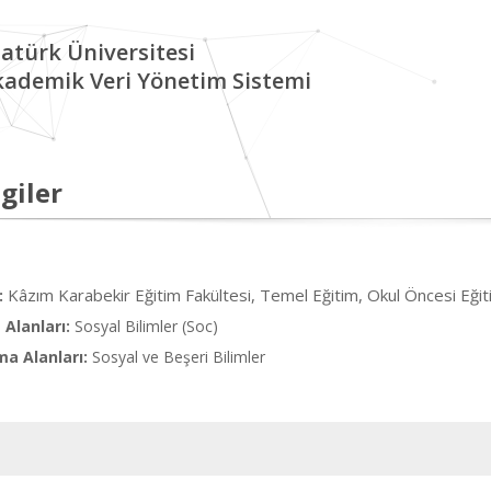
atürk Üniversitesi
kademik Veri Yönetim Sistemi
giler
Kâzım Karabekir Eğitim Fakültesi, Temel Eğitim, Okul Öncesi Eğit
:
Alanları:
Sosyal Bilimler (Soc)
ma Alanları:
Sosyal ve Beşeri Bilimler