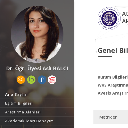
At
A
Genel Bil
Dr. Öğr. Üyesi Aslı BALCI
Kurum Bilgileri
WoS Araştırma 
Avesis Araştır
Ana Sayfa
Eğitim Bilgileri
Araştırma Alanları
Metrikler
Akademik İdari Deneyim