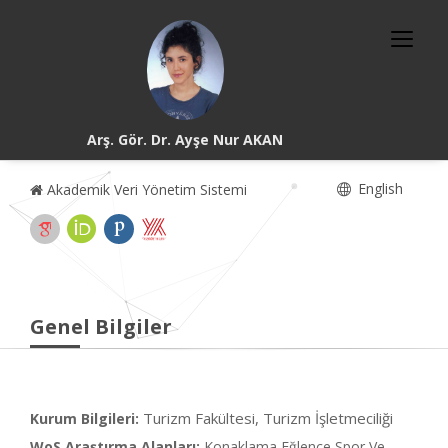
Arş. Gör. Dr. Ayşe Nur AKAN
English
Akademik Veri Yönetim Sistemi
Genel Bilgiler
Turizm Fakültesi, Turizm İşletmeciliği
Kurum Bilgileri:
WoS Araştırma Alanları:
Konaklama Eğlence Spor Ve