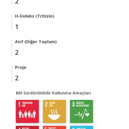
2
H-İndeks (TrDizin)
1
Atıf (Diğer Toplam)
2
Proje
2
BM Sürdürülebilir Kalkınma Amaçları