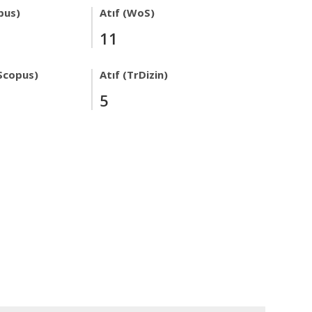
pus)
Atıf (WoS)
11
Scopus)
Atıf (TrDizin)
5