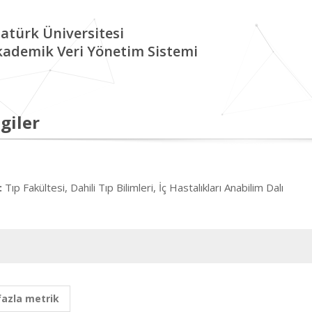
atürk Üniversitesi
kademik Veri Yönetim Sistemi
giler
Tıp Fakültesi, Dahili Tıp Bilimleri, İç Hastalıkları Anabilim Dalı
:
fazla metrik