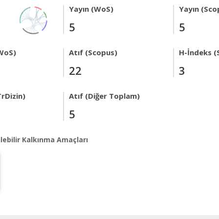
Yayın (WoS)
Yayın (Sco
5
5
WoS)
Atıf (Scopus)
H-İndeks (
22
3
rDizin)
Atıf (Diğer Toplam)
5
lebilir Kalkınma Amaçları