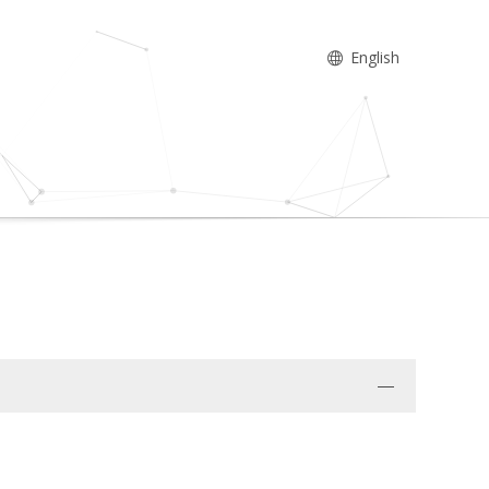
English