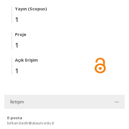
Yayın (Scopus)
1
Proje
1
Açık Erişim
1
İletişim
E-posta
birkan.bedir@atauni.edu.tr