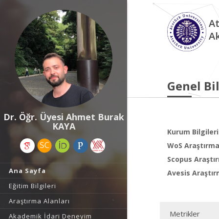
At
A
Genel Bil
Dr. Öğr. Üyesi Ahmet Burak
KAYA
Kurum Bilgileri
WoS Araştırma 
Scopus Araştır
Ana Sayfa
Avesis Araştır
Eğitim Bilgileri
Araştırma Alanları
Metrikler
Akademik İdari Deneyim