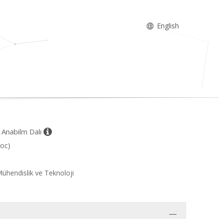
English
k Anabilm Dalı
Soc)
ühendislik ve Teknoloji