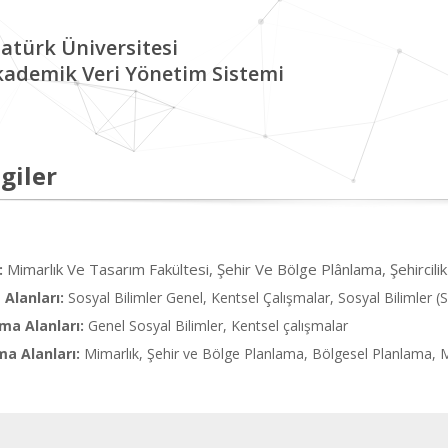
atürk Üniversitesi
kademik Veri Yönetim Sistemi
giler
Mimarlık Ve Tasarım Fakültesi, Şehir Ve Bölge Plânlama, Şehircili
:
Alanları:
Sosyal Bilimler Genel, Kentsel Çalışmalar, Sosyal Bilimler (
ma Alanları:
Genel Sosyal Bilimler, Kentsel çalışmalar
ma Alanları:
Mimarlık, Şehir ve Bölge Planlama, Bölgesel Planlama, M