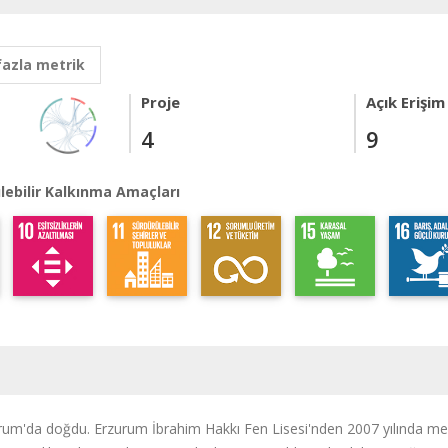
fazla metrik
Proje
Açık Erişim
4
9
lebilir Kalkınma Amaçları
urum'da doğdu. Erzurum İbrahim Hakkı Fen Lisesi'nden 2007 yılında mez