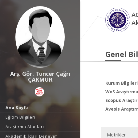
At
A
Genel Bil
Arş. Gör. Tuncer Çağrı
ÇAKMUR
Kurum Bilgileri
WoS Araştırma 
Scopus Araştır
Ana Sayfa
Avesis Araştır
Eğitim Bilgileri
Araştırma Alanları
Metrikler
Akademik İdari Deneyim