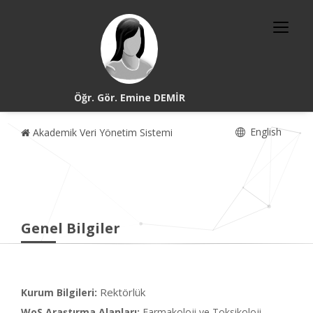
Öğr. Gör. Emine DEMİR
English
Akademik Veri Yönetim Sistemi
Genel Bilgiler
Rektörlük
Kurum Bilgileri:
WoS Araştırma Alanları:
Farmakoloji ve Toksikoloji