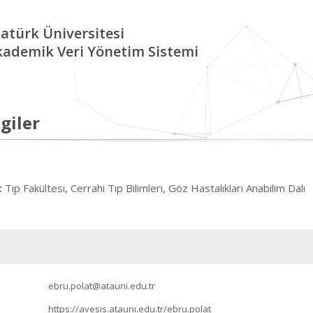
atürk Üniversitesi
kademik Veri Yönetim Sistemi
giler
Tıp Fakültesi, Cerrahi Tıp Bilimleri, Göz Hastalıkları Anabilim Dalı
:
ebru.polat@atauni.edu.tr
https://avesis.atauni.edu.tr/ebru.polat