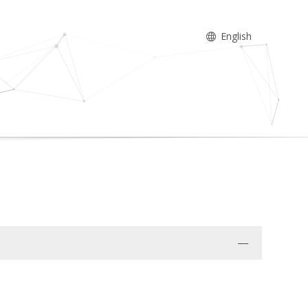
English