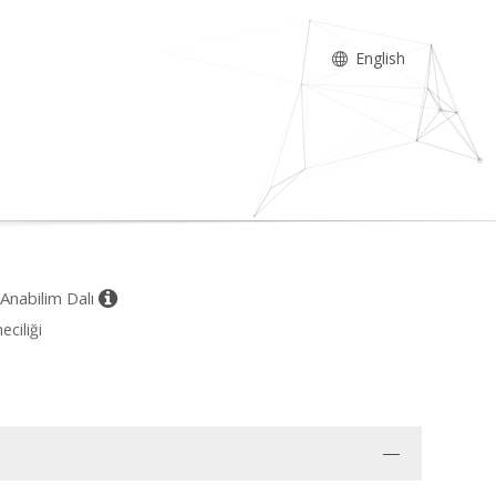
English
i Anabilim Dalı
eciliği