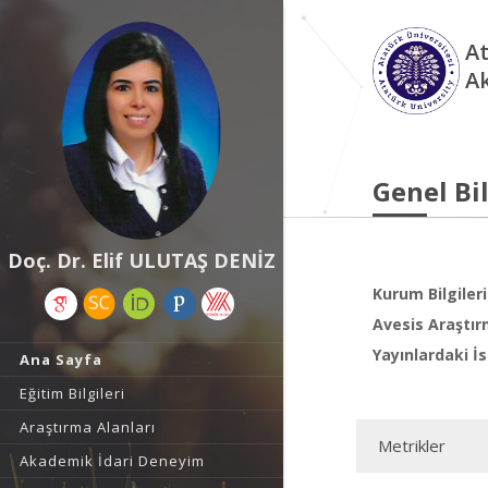
At
A
Genel Bil
Doç. Dr. Elif ULUTAŞ DENİZ
Kurum Bilgileri
Avesis Araştır
Yayınlardaki İs
Ana Sayfa
Eğitim Bilgileri
Araştırma Alanları
Metrikler
Akademik İdari Deneyim