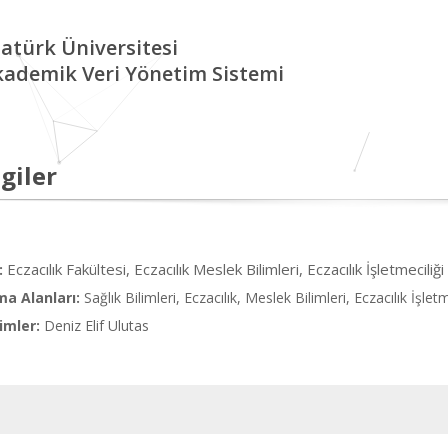
atürk Üniversitesi
kademik Veri Yönetim Sistemi
giler
Eczacılık Fakültesi, Eczacılık Meslek Bilimleri, Eczacılık İşletmeciliğ
:
ma Alanları:
Sağlık Bilimleri, Eczacılık, Meslek Bilimleri, Eczacılık İşletm
imler:
Deniz Elif Ulutas