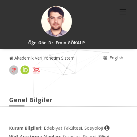
Öğr. Gör. Dr. Emin GÖKALP
English
Akademik Veri Yönetim Sistemi
Genel Bilgiler
Edebiyat Fakültesi, Sosyoloji
Kurum Bilgileri:
WoS Araştırma Alanları:
Sosyoloji, Siyaset Bilimi