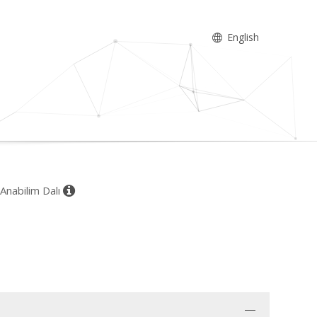
English
 Anabilim Dalı
i