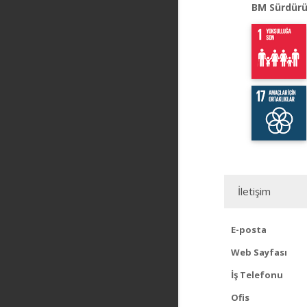
BM Sürdürü
İletişim
E-posta
Web Sayfası
İş Telefonu
Ofis