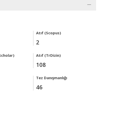
Atıf (Scopus)
2
Scholar)
Atıf (TrDizin)
108
Tez Danışmanlığı
46