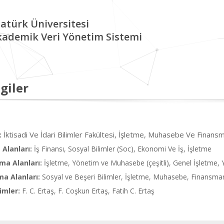
atürk Üniversitesi
kademik Veri Yönetim Sistemi
giler
İktisadi Ve İdari Bilimler Fakültesi, İşletme, Muhasebe Ve Finans
:
Alanları:
İş Finansı, Sosyal Bilimler (Soc), Ekonomi Ve İş, İşletme
ma Alanları:
İşletme, Yönetim ve Muhasebe (çeşitli), Genel İşletme
ma Alanları:
Sosyal ve Beşeri Bilimler, İşletme, Muhasebe, Finans
imler:
F. C. Ertaş, F. Coşkun Ertaş, Fatih C. Ertaş