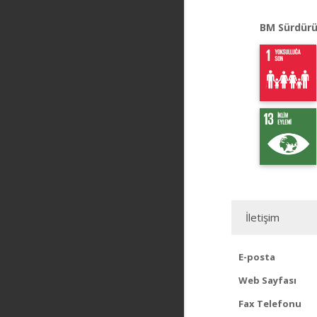
BM Sürdürü
İletişim
E-posta
Web Sayfası
Fax Telefonu