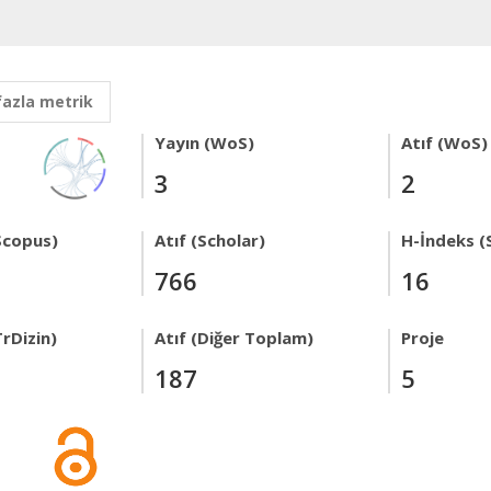
fazla metrik
Yayın (WoS)
Atıf (WoS)
3
2
Scopus)
Atıf (Scholar)
H-İndeks (
766
16
rDizin)
Atıf (Diğer Toplam)
Proje
187
5