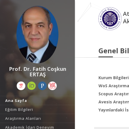
At
A
Genel Bil
Prof. Dr. Fatih Coşkun
ERTAŞ
Kurum Bilgileri
WoS Araştırma 
Scopus Araştır
Ana Sayfa
Avesis Araştır
Eğitim Bilgileri
Yayınlardaki İs
Araştırma Alanları
Akademik İdari Deneyim