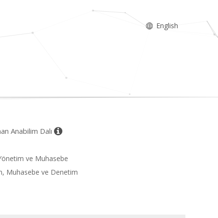
English
man Anabilim Dalı
, Yönetim ve Muhasebe
man, Muhasebe ve Denetim