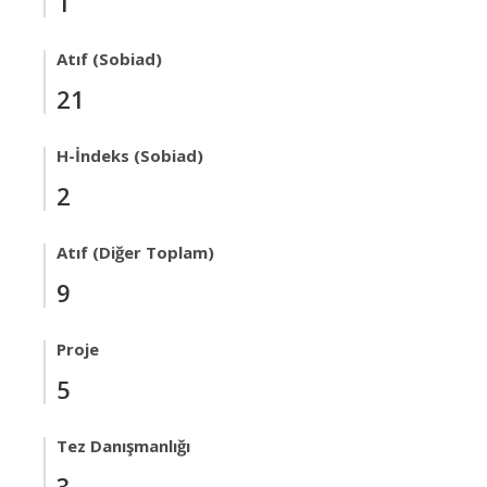
1
Atıf (Sobiad)
21
H-İndeks (Sobiad)
2
Atıf (Diğer Toplam)
9
Proje
5
Tez Danışmanlığı
3