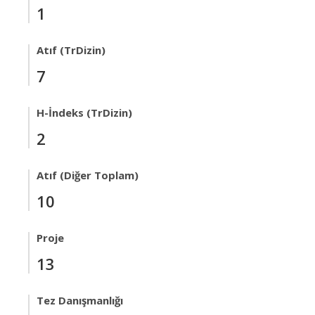
1
Atıf (TrDizin)
7
H-İndeks (TrDizin)
2
Atıf (Diğer Toplam)
10
Proje
13
Tez Danışmanlığı