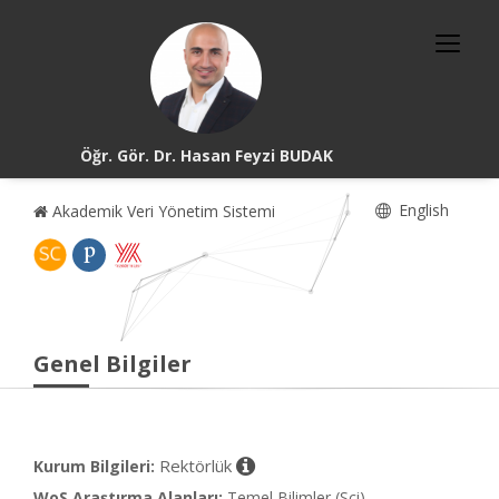
Öğr. Gör. Dr. Hasan Feyzi BUDAK
English
Akademik Veri Yönetim Sistemi
Genel Bilgiler
Rektörlük
Kurum Bilgileri:
WoS Araştırma Alanları:
Temel Bilimler (Sci)