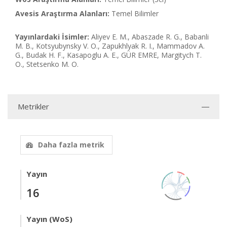
Avesis Araştırma Alanları:
Temel Bilimler
Yayınlardaki İsimler:
Aliyev E. M., Abaszade R. G., Babanli
M. B., Kotsyubynsky V. O., Zapukhlyak R. I., Mammadov A.
G., Budak H. F., Kasapoglu A. E., GÜR EMRE, Margitych T.
O., Stetsenko M. O.
Metrikler
Daha fazla metrik
Yayın
16
Yayın (WoS)