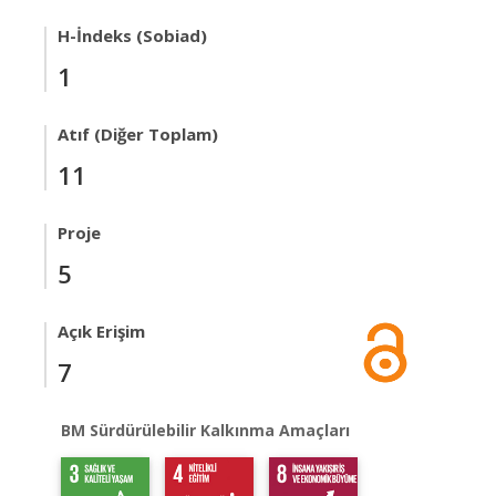
H-İndeks (Sobiad)
1
Atıf (Diğer Toplam)
11
Proje
5
Açık Erişim
7
BM Sürdürülebilir Kalkınma Amaçları