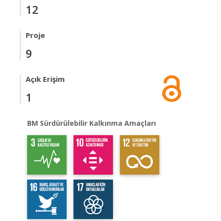
12
Proje
9
Açık Erişim
1
BM Sürdürülebilir Kalkınma Amaçları