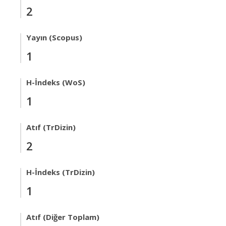
2
Yayın (Scopus)
1
H-İndeks (WoS)
1
Atıf (TrDizin)
2
H-İndeks (TrDizin)
1
Atıf (Diğer Toplam)