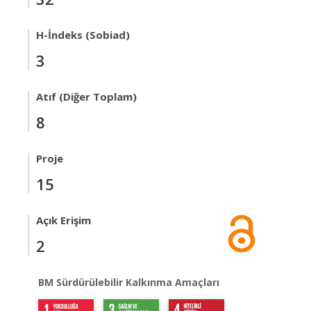
H-İndeks (Sobiad)
3
Atıf (Diğer Toplam)
8
Proje
15
Açık Erişim
2
BM Sürdürülebilir Kalkınma Amaçları