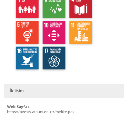
İletişim
Web Sayfası
https://avesis.atauni.edu.tr/melike.pak