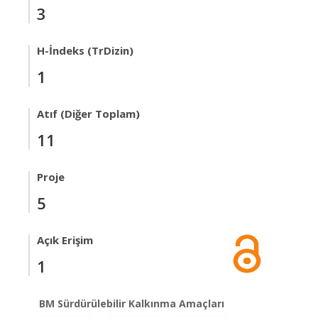
3
H-İndeks (TrDizin)
1
Atıf (Diğer Toplam)
11
Proje
5
Açık Erişim
1
BM Sürdürülebilir Kalkınma Amaçları