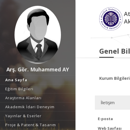
At
A
Genel Bil
Arş. Gör. Muhammed AY
Kurum Bilgileri
Ana Sayfa
Eğitim Bilgileri
Araştırma Alanları
İletişim
Akademik İdari Deneyim
Yayınlar & Eserler
E-posta
Proje & Patent & Tasarım
Web Sayfası