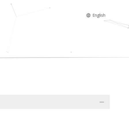
English