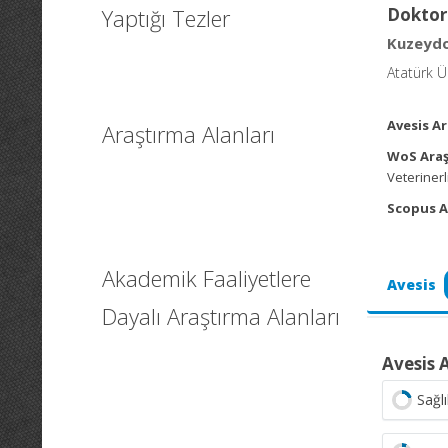
Yaptığı Tezler
Doktor
Kuzeydo
Atatürk Ün
Avesis Ar
Araştırma Alanları
WoS Araş
Veterinerli
Scopus A
Akademik Faaliyetlere
Avesis
Dayalı Araştırma Alanları
Avesis 
Sağlı