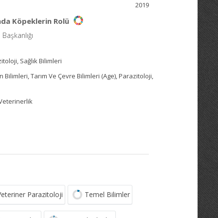
2019
nda Köpeklerin Rolü
ı Başkanlığı
toloji, Sağlık Bilimleri
 Bilimleri, Tarım Ve Çevre Bilimleri (Age), Parazitoloji,
Veterinerlik
Veteriner Parazitoloji
Temel Bilimler