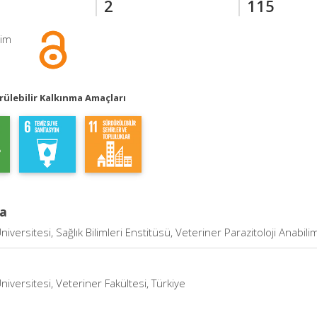
2
115
şim
ülebilir Kalkınma Amaçları
a
niversitesi, Sağlık Bilimleri Enstitüsü, Veteriner Parazitoloji Anabilim
niversitesi, Veteriner Fakültesi, Türkiye