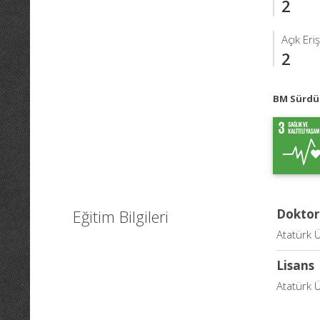
2
Açık Eri
2
BM Sürdür
Eğitim Bilgileri
Doktor
Atatürk Ü
Lisans
Atatürk Ü