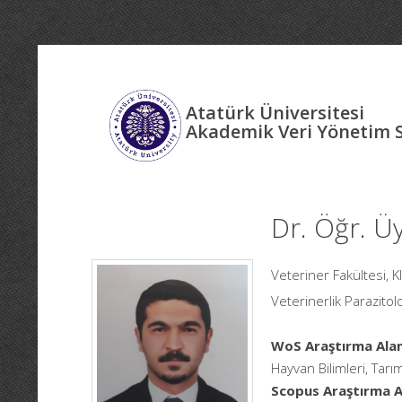
Atatürk Üniversitesi
Akademik Veri Yönetim 
Dr. Öğr. Ü
Veteriner Fakültesi, K
Veterinerlik Parazitolo
WoS Araştırma Alan
Hayvan Bilimleri, Tarım
Scopus Araştırma Al