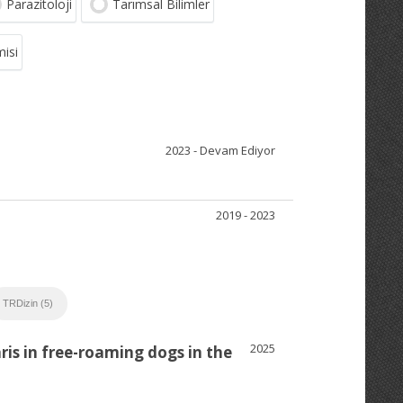
Parazitoloji
Tarımsal Bilimler
isi
2023 - Devam Ediyor
2019 - 2023
TRDizin (5)
2025
ris in free-roaming dogs in the