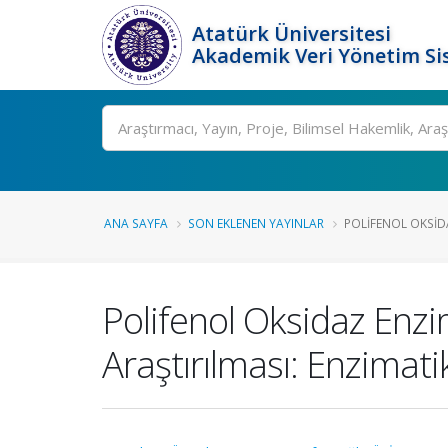
Atatürk Üniversitesi
Akademik Veri Yönetim Si
Ara
ANA SAYFA
SON EKLENEN YAYINLAR
POLIFENOL OKSIDA
Polifenol Oksidaz Enzim
Araştırılması: Enzimat