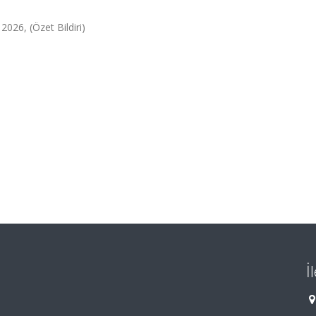
2026, (Özet Bildiri)
İ