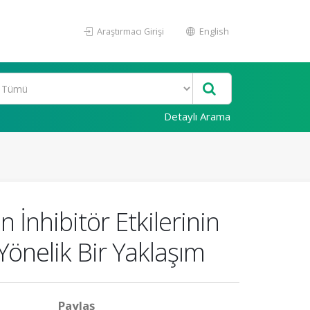
Araştırmacı Girişi
English
Detaylı Arama
 İnhibitör Etkilerinin
Yönelik Bir Yaklaşım
Paylaş