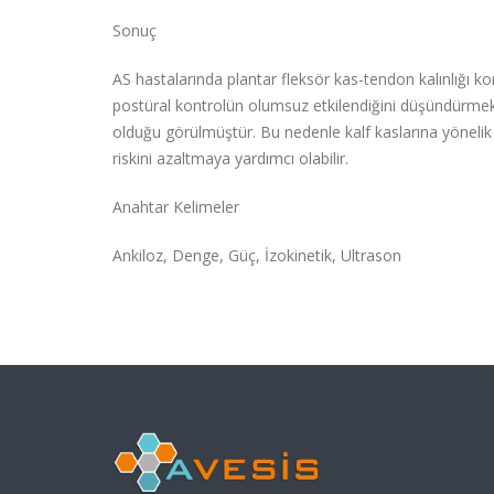
Sonuç
AS hastalarında plantar fleksör kas-tendon kalınlığı 
postüral kontrolün olumsuz etkilendiğini düşündürmekte
olduğu görülmüştür. Bu nedenle kalf kaslarına yöneli
riskini azaltmaya yardımcı olabilir.
Anahtar Kelimeler
Ankiloz, Denge, Güç, İzokinetik, Ultrason