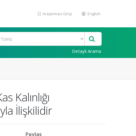
Araştırmacı Girişi
English
Detaylı Arama
s Kalınlığı
İlişkilidir
Paylaş