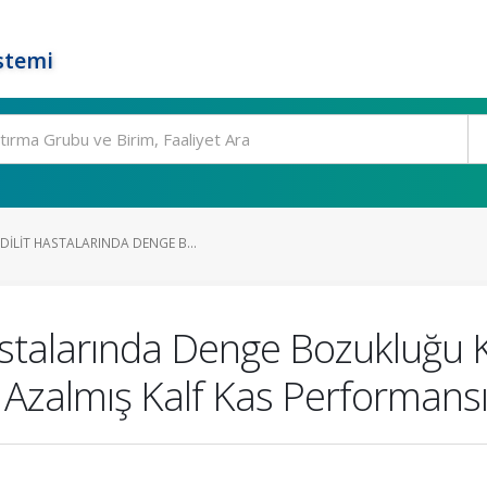
stemi
ILIT HASTALARINDA DENGE B...
stalarında Denge Bozukluğu Ka
lmış Kalf Kas Performansıyla 