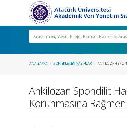
Atatürk Üniversitesi
Akademik Veri Yönetim Si
Ara
ANA SAYFA
SON EKLENEN YAYINLAR
ANKILOZAN SPOND
Ankilozan Spondilit Ha
Korunmasına Rağmen Aza