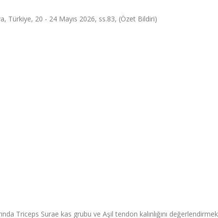
a, Türkiye, 20 - 24 Mayıs 2026, ss.83, (Özet Bildiri)
ında Triceps Surae kas grubu ve Aşil tendon kalınlığını değerlendirmek