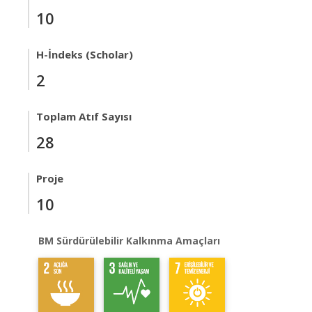
10
H-İndeks (Scholar)
2
Toplam Atıf Sayısı
28
Proje
10
BM Sürdürülebilir Kalkınma Amaçları