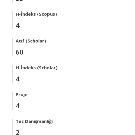
H-İndeks (Scopus)
4
Atıf (Scholar)
60
H-İndeks (Scholar)
4
Proje
4
Tez Danışmanlığı
2