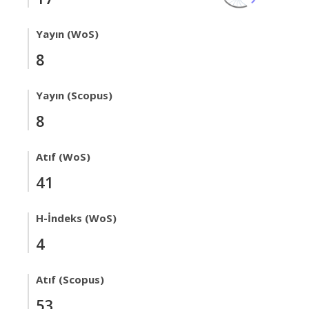
Yayın (WoS)
8
Yayın (Scopus)
8
Atıf (WoS)
41
H-İndeks (WoS)
4
Atıf (Scopus)
53