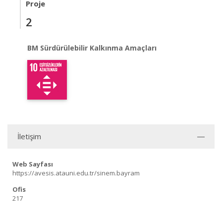
Proje
2
BM Sürdürülebilir Kalkınma Amaçları
İletişim
Web Sayfası
https://avesis.atauni.edu.tr/sinem.bayram
Ofis
217