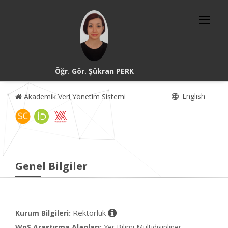
Öğr. Gör. Şükran PERK
English
Akademik Veri Yönetim Sistemi
Genel Bilgiler
Rektörlük
Kurum Bilgileri:
WoS Araştırma Alanları:
Yer Bilimi Multidisipliner,