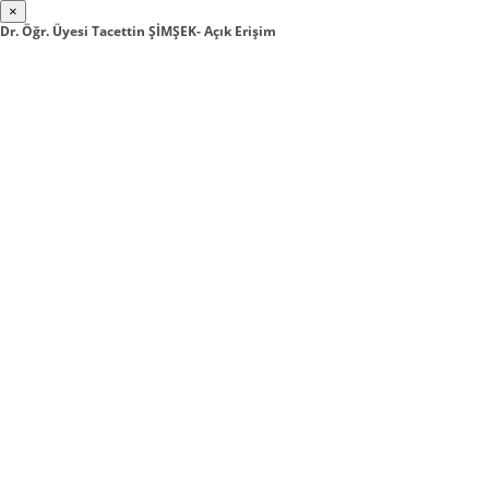
×
Dr. Öğr. Üyesi Tacettin ŞİMŞEK- Açık Erişim