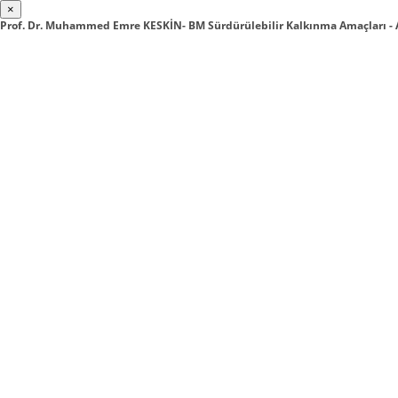
×
Prof. Dr. Muhammed Emre KESKİN- BM Sürdürülebilir Kalkınma Amaçları