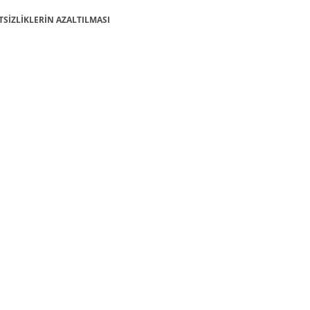
ŞİTSİZLİKLERİN AZALTILMASI