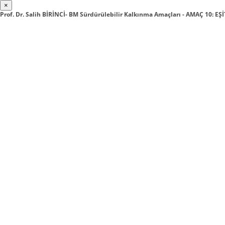
×
Prof. Dr. Salih BİRİNCİ- BM Sürdürülebilir Kalkınma Amaçları - AMAÇ 10: E