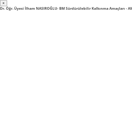
×
Dr. Öğr. Üyesi İlham NASIROĞLU- BM Sürdürülebilir Kalkınma Amaçları - 