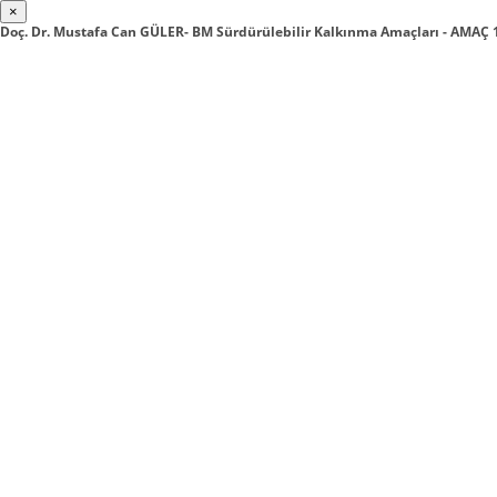
×
Doç. Dr. Mustafa Can GÜLER- BM Sürdürülebilir Kalkınma Amaçları - AMAÇ 