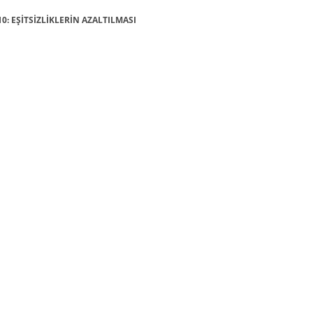
10: EŞİTSİZLİKLERİN AZALTILMASI