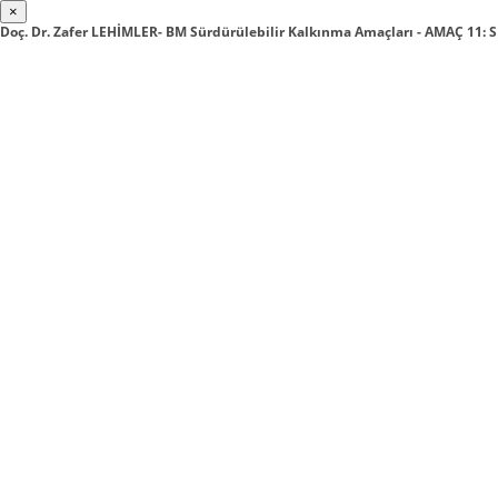
×
Doç. Dr. Zafer LEHİMLER- BM Sürdürülebilir Kalkınma Amaçları - AMAÇ 1