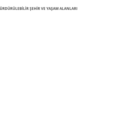
1: SÜRDÜRÜLEBİLİR ŞEHİR VE YAŞAM ALANLARI