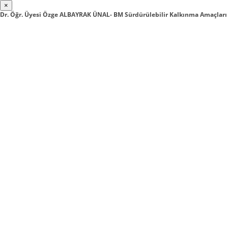
×
Dr. Öğr. Üyesi Özge ALBAYRAK ÜNAL- BM Sürdürülebilir Kalkınma Amaçları