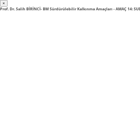
×
Prof. Dr. Salih BİRİNCİ- BM Sürdürülebilir Kalkınma Amaçları - AMAÇ 14: 