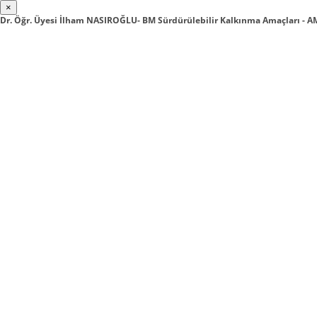
×
Dr. Öğr. Üyesi İlham NASIROĞLU- BM Sürdürülebilir Kalkınma Amaçları -