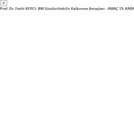
×
Prof. Dr. Fatih KIYICI- BM Sürdürülebilir Kalkınma Amaçları - AMAÇ 15: K