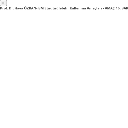
×
Prof. Dr. Hava ÖZKAN- BM Sürdürülebilir Kalkınma Amaçları - AMAÇ 16: BA