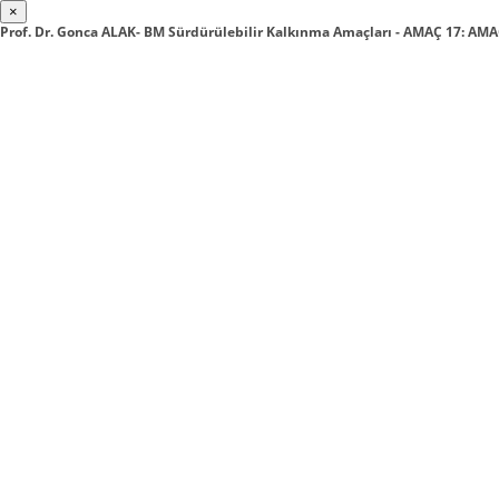
×
Prof. Dr. Gonca ALAK- BM Sürdürülebilir Kalkınma Amaçları - AMAÇ 17: A