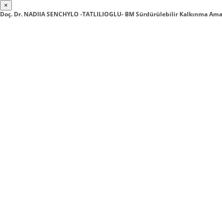
×
Doç. Dr. NADIIA SENCHYLO -TATLILIOGLU- BM Sürdürülebilir Kalkınma Am