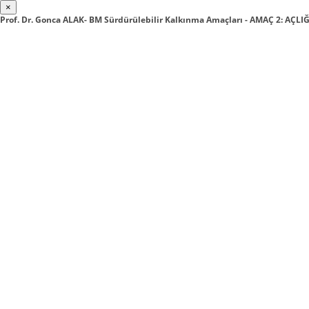
×
Prof. Dr. Gonca ALAK- BM Sürdürülebilir Kalkınma Amaçları - AMAÇ 2: AÇL