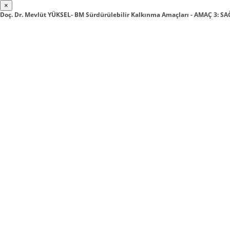
×
Doç. Dr. Mevlüt YÜKSEL- BM Sürdürülebilir Kalkınma Amaçları - AMAÇ 3: S