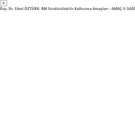
×
Doç. Dr. Sibel ÖZTÜRK- BM Sürdürülebilir Kalkınma Amaçları - AMAÇ 3: SAĞ