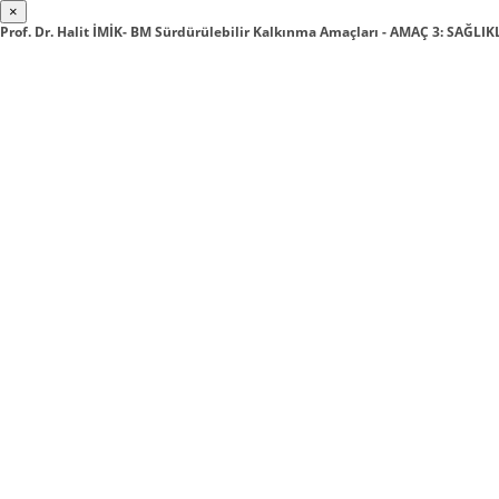
×
Prof. Dr. Halit İMİK- BM Sürdürülebilir Kalkınma Amaçları - AMAÇ 3: SAĞLIK