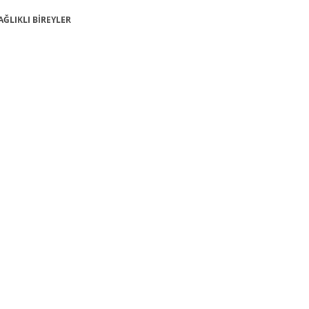
SAĞLIKLI BİREYLER