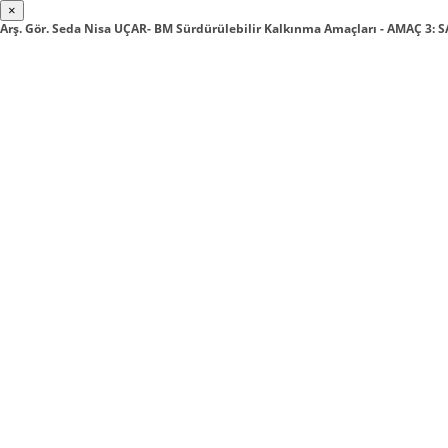
×
Arş. Gör. Seda Nisa UÇAR- BM Sürdürülebilir Kalkınma Amaçları - AMAÇ 3: 