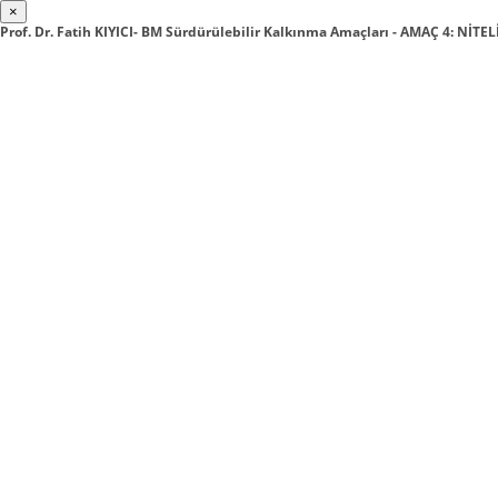
×
Prof. Dr. Fatih KIYICI- BM Sürdürülebilir Kalkınma Amaçları - AMAÇ 4: NİTE