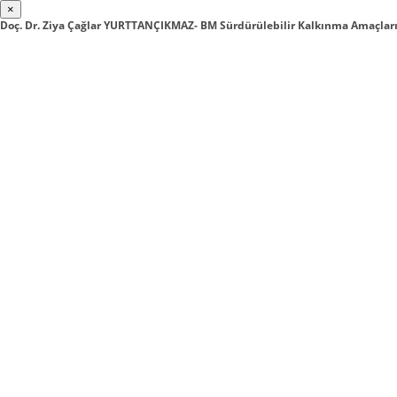
×
Doç. Dr. Ziya Çağlar YURTTANÇIKMAZ- BM Sürdürülebilir Kalkınma Amaçlar