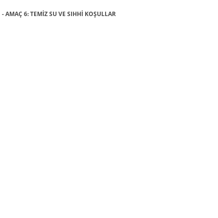
ı - AMAÇ 6: TEMİZ SU VE SIHHİ KOŞULLAR