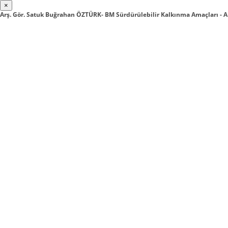
×
Arş. Gör. Satuk Buğrahan ÖZTÜRK- BM Sürdürülebilir Kalkınma Amaçları 